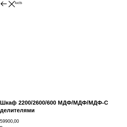
More products
Шкаф 2200/2600/600 МДФ/МДФ/МДФ-С
делителями
59900,00