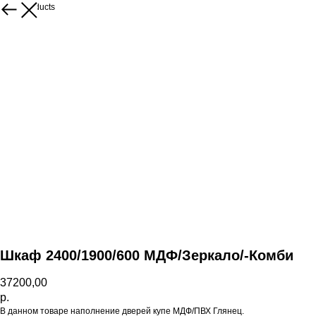
More products
Шкаф 2400/1900/600 МДФ/Зеркало/-Комби
37200,00
р.
В данном товаре наполнение дверей купе МДФ/ПВХ Глянец.