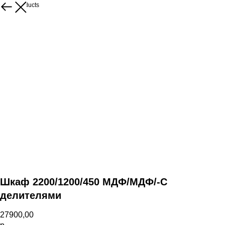
More products
Шкаф 2200/1200/450 МДФ/МДФ/-С
делителями
27900,00