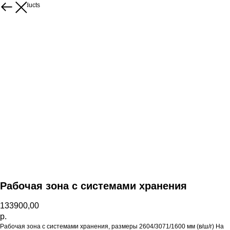
More products
Рабочая зона с системами хранения
133900,00
р.
Рабочая зона с системами хранения, размеры 2604/3071/1600 мм (в/ш/г) На