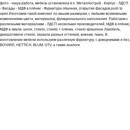
фото - наша работа, мебель установлена в п. Металлострой - Корпус - ЛДСП
- Фасады - МДФ в плёнке - Фурнитура обычная, открытие фасадов push to
open Изготовим такой комплект по вашим размерам, с любыми возможными
изменениями цвета, материалов, функционального наполнения. Работаем с
различными материалами - ЛДСП нескольких производителей, МДФ в плёнке,
МДФ в эмали, шпон, стекло, стекло + плёнка, стекло крашеное Лакобель,
декоративное стекло, зеркала разных оттенков, кожзам, ткань. В
изготовлении мебели используем различную фурнитуру, с доводчиками и без,
BOYARD, HETTICH, BLUM, GTV, а также аналоги