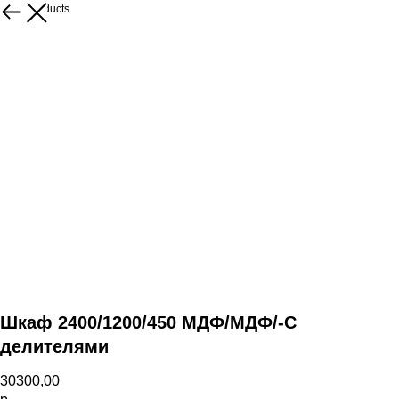
More products
Шкаф 2400/1200/450 МДФ/МДФ/-С
делителями
30300,00