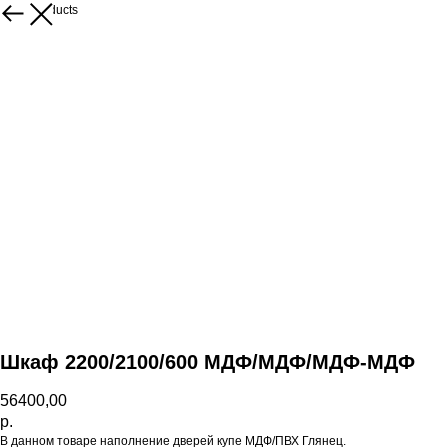
More products
Шкаф 2200/2100/600 МДФ/МДФ/МДФ-МДФ
56400,00
р.
В данном товаре наполнение дверей купе МДФ/ПВХ Глянец.