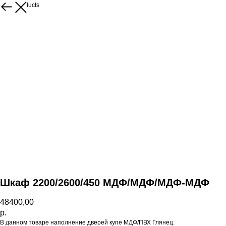
More products
Шкаф 2200/2600/450 МДФ/МДФ/МДФ-МДФ
48400,00
р.
В данном товаре наполнение дверей купе МДФ/ПВХ Глянец.