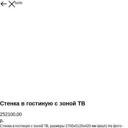
More products
Стенка в гостиную с зоной ТВ
252100,00
р.
Стенка в гостиную с зоной ТВ, размеры 2700х5120х420 мм (в/ш/г) На фото -