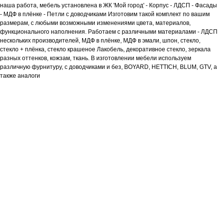
наша работа, мебель установлена в ЖК 'Мой город' - Корпус - ЛДСП - Фасады
- МДФ в плёнке - Петли с доводчиками Изготовим такой комплект по вашим
размерам, с любыми возможными изменениями цвета, материалов,
функционального наполнения. Работаем с различными материалами - ЛДСП
нескольких производителей, МДФ в плёнке, МДФ в эмали, шпон, стекло,
стекло + плёнка, стекло крашеное Лакобель, декоративное стекло, зеркала
разных оттенков, кожзам, ткань. В изготовлении мебели используем
различную фурнитуру, с доводчиками и без, BOYARD, HETTICH, BLUM, GTV, а
также аналоги