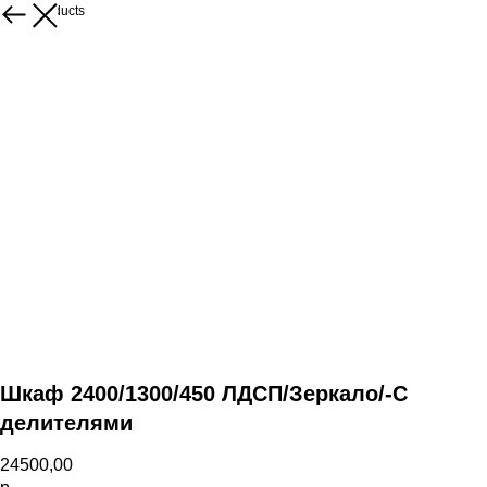
More products
Шкаф 2400/1300/450 ЛДСП/Зеркало/-С
делителями
24500,00