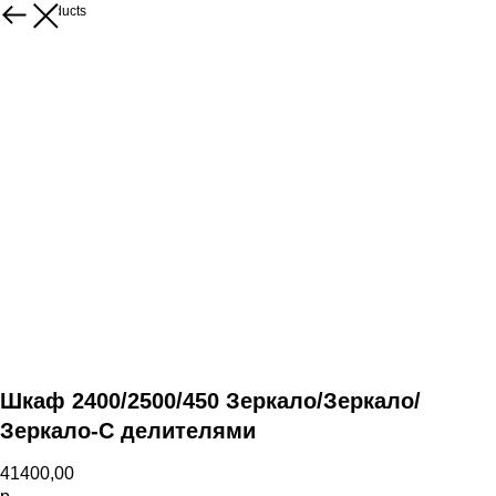
More products
Шкаф 2400/2500/450 Зеркало/Зеркало/
Зеркало-С делителями
41400,00