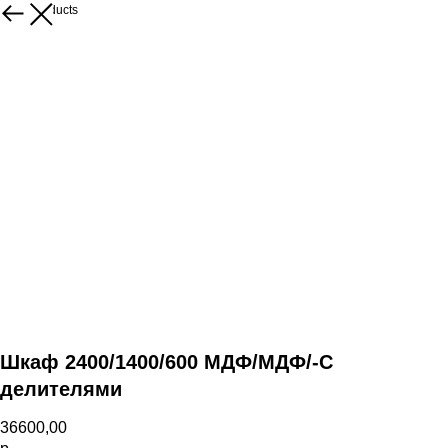
More products
Шкаф 2400/1400/600 МДФ/МДФ/-С
делителями
36600,00