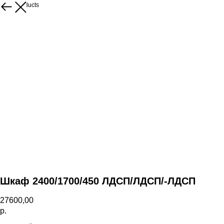
More products
Шкаф 2400/1700/450 ЛДСП/ЛДСП/-ЛДСП
27600,00
р.