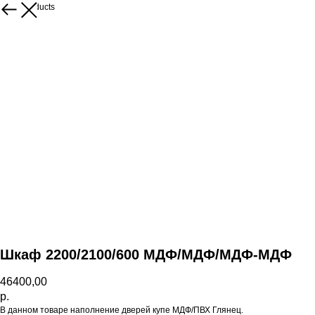
More products
Шкаф 2200/2100/600 МДФ/МДФ/МДФ-МДФ
46400,00
р.
В данном товаре наполнение дверей купе МДФ/ПВХ Глянец.