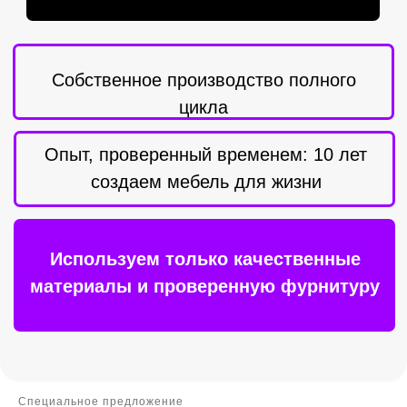
Наши контакты
Принимаем заявки по телефону, в мессенджерах и
на e-mail. Отвечаем оперативно — до 30 минут в
рабочее время.
МАКС
Telegram
ВКонтакте
Телефон:
Специальное предложение