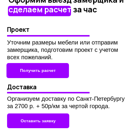
Собственное производство полного
цикла
Опыт, проверенный временем: 10 лет
создаем мебель для жизни
Используем только качественные
материалы и проверенную фурнитуру