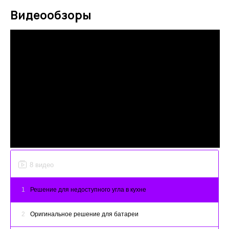
Видеообзоры
8 видео
1
Решение для недоступного угла в кухне
2
Оригинальное решение для батареи